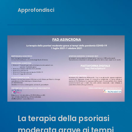
X
Approfondisci
Congresso
Nazionale
Nuova
FIO
La terapia della psoriasi
moderata grave ai tempi