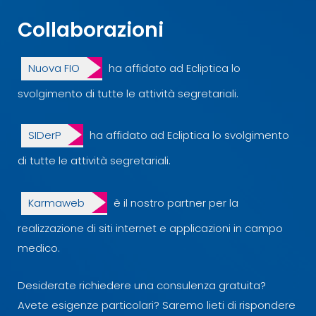
Collaborazioni
Nuova FIO
ha affidato ad Ecliptica lo
svolgimento di tutte le attività segretariali.
SIDerP
ha affidato ad Ecliptica lo svolgimento
di tutte le attività segretariali.
Karmaweb
è il nostro partner per la
realizzazione di siti internet e applicazioni in campo
medico.
Desiderate richiedere una consulenza gratuita?
Avete esigenze particolari? Saremo lieti di rispondere