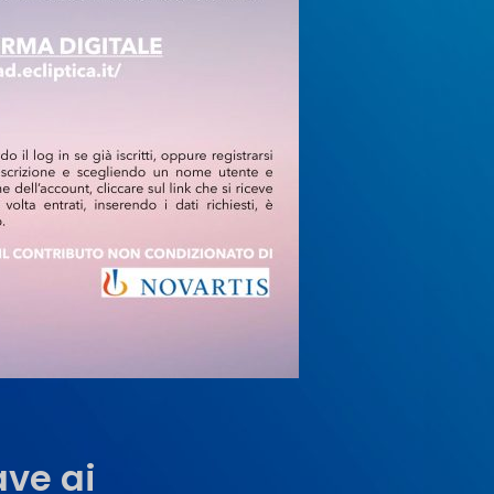
ave ai