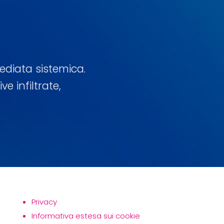
diata sistemica.
 infiltrate,
Privacy
Informativa estesa sui cookie