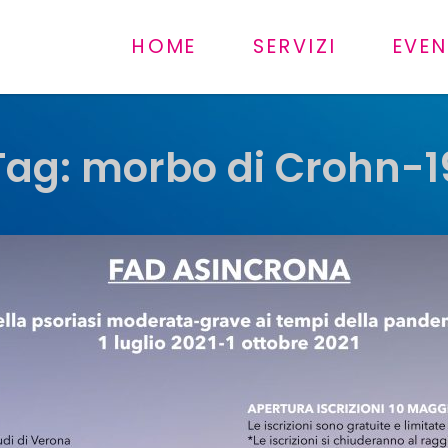
HOME
SERVIZI
EVEN
Tag:
morbo di Crohn-1