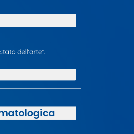
tato dell’arte”.
rmatologica