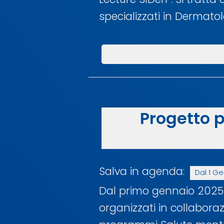
specializzati in Dermato
Progetto 
Salva in agenda:
Dal 1 G
Dal primo gennaio 2025 a
organizzati in collabora