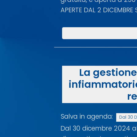
APERTE DAL 2 DICEMBRE 
La gestione
infiammatori
r
Salva in agenda:
Dal 30 D
Dal 30 dicembre 2024 al