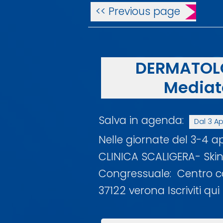
<< Previous page
DERMATOLO
Mediat
Salva in agenda:
Dal 3 Ap
Nelle giornate del 3-4 
CLINICA SCALIGERA- Ski
Congressuale: Centro c
37122 verona Iscriviti qu