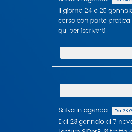
Il giorno 24 e 25 gennai
corso con parte pratica 
qui per iscriverti
Salva in agenda:
Dal 23 
Dal 23 gennaio al 7 nov
Lecture SIDerP. Si tratta 