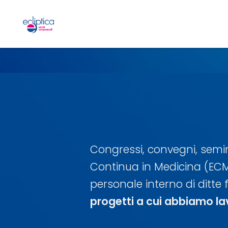
Congressi, convegni, semina
Continua in Medicina (ECM),
personale interno di ditte
progetti a cui abbiamo la