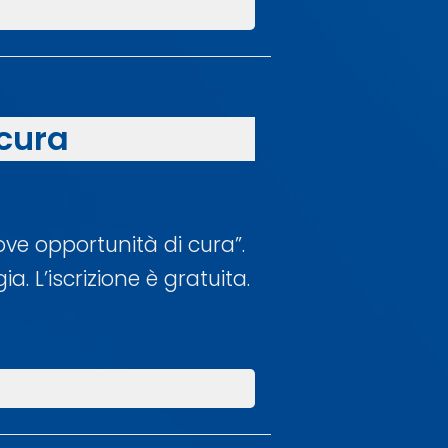
 cura
ove opportunità di cura”.
. L’iscrizione è gratuita.