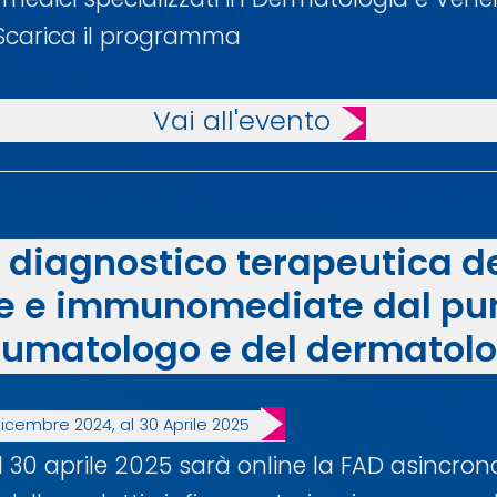
Scarica il programma
Vai all'evento
 diagnostico terapeutica de
e e immunomediate dal punt
eumatologo e del dermatol
icembre 2024, al 30 Aprile 2025
 30 aprile 2025 sarà online la FAD asincron