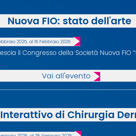
Nuova FIO: stato dell'arte
ebbraio 2025, al 15 Febbraio 2025
Brescia il Congresso della Società Nuova FIO “S
Vai all'evento
nterattivo di Chirurgia De
Gennaio 2025, al 25 Gennaio 2025