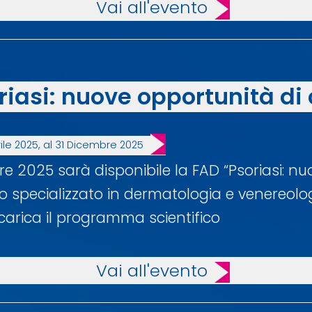
Vai all'evento
riasi: nuove opportunità di
rile 2025, al 31 Dicembre 2025
bre 2025 sarà disponibile la FAD “Psoriasi: nu
co specializzato in dermatologia e venereologia
 Scarica il programma scientifico
Vai all'evento