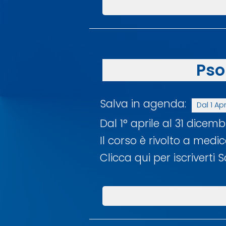
Pso
Salva in agenda:
Dal 1 Ap
Dal 1° aprile al 31 dicem
Il corso è rivolto a medi
Clicca qui per iscriverti