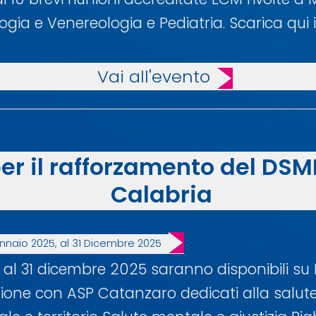
logia e Venereologia e Pediatria. Scarica qu
Vai all'evento
per il rafforzamento del DS
Calabria
ennaio 2025, al 31 Dicembre 2025
l 31 dicembre 2025 saranno disponibili su FA
zione con ASP Catanzaro dedicati alla salute