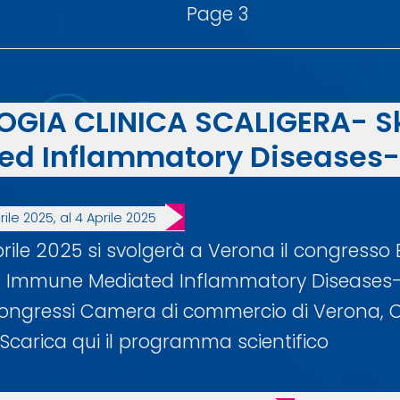
Page 3
GIA CLINICA SCALIGERA- S
ed Inflammatory Diseases-
rile 2025, al 4 Aprile 2025
aprile 2025 si svolgerà a Verona il congres
n Immune Mediated Inflammatory Diseases- 
ongressi Camera di commercio di Verona, C
i Scarica qui il programma scientifico