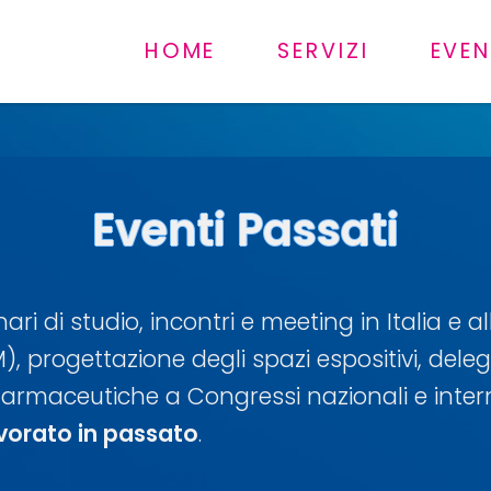
HOME
SERVIZI
EVEN
Eventi Passati
ri di studio, incontri e meeting in Italia e a
 progettazione degli spazi espositivi, delega
 farmaceutiche a Congressi nazionali e inter
vorato in passato
.