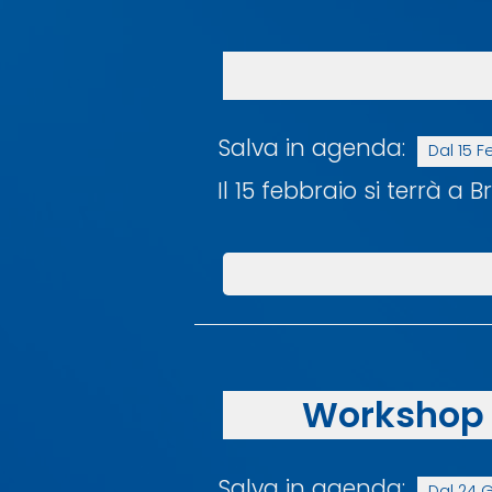
Salva in agenda:
Dal 15 F
Il 15 febbraio si terrà a 
Workshop I
Salva in agenda:
Dal 24 