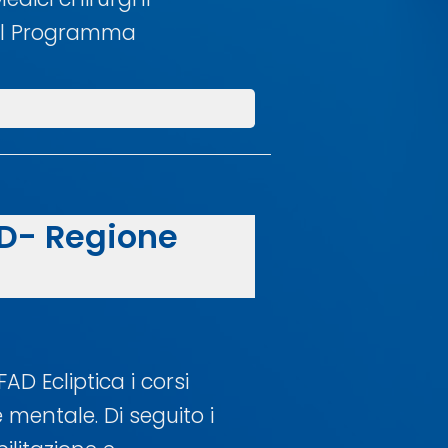
i il Programma
MD- Regione
D Ecliptica i corsi
 mentale. Di seguito i