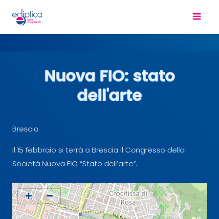
Nuova FIO: stato
dell'arte
Brescia
Il 15 febbraio si terrà a Brescia il Congresso della
Società Nuova FIO “Stato dell’arte”.
+
−