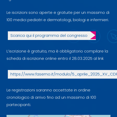
Le iscrizioni sono aperte e gratuite per un massimo di
100 medici pediatri e dermatologi, biologi e infermieri.
Scarica qui il programma del congresso
L’iscrizione è gratuita, ma è obbligatorio compilare la
scheda di iscrizione online entro il 28.03.2025 al link
https://www.fasemo.it/modulo/5_aprile_2025_XV_CD
Le registrazioni saranno accettate in ordine
cronologico di arrivo fino ad un massimo di 100
partecipanti.