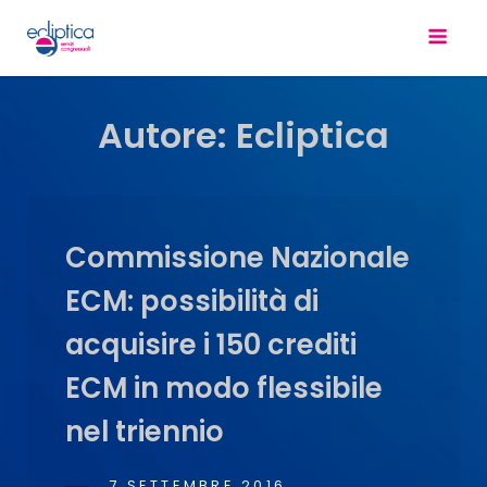
Autore:
Ecliptica
Commissione Nazionale
ECM: possibilità di
acquisire i 150 crediti
ECM in modo flessibile
nel triennio
POSTED
7 SETTEMBRE 2016