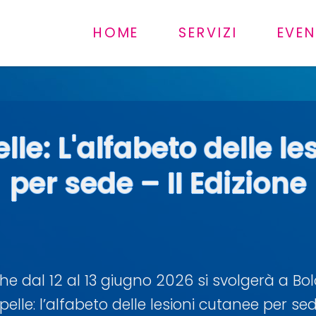
HOME
SERVIZI
EVEN
lle: L'alfabeto delle l
per sede – II Edizione
che dal 12 al 13 giugno 2026 si svolgerà a B
elle: l’alfabeto delle lesioni cutanee per sed