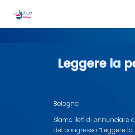
Leggere la pe
Bologna
Siamo lieti di annunciare 
del congresso “Leggere la p