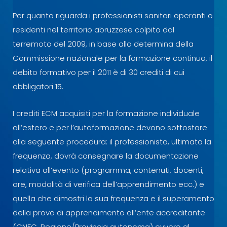
Per quanto riguarda i professionisti sanitari operanti o
residenti nel territorio abruzzese colpito dal
terremoto del 2009, in base alla determina della
Commissione nazionale per la formazione continua, il
debito formativo per il 2011 è di 30 crediti di cui
obbligatori 15.
I crediti ECM acquisiti per la formazione individuale
all’estero e per l’autoformazione devono sottostare
alla seguente procedura: il professionista, ultimata la
frequenza, dovrà consegnare la documentazione
relativa all’evento (programma, contenuti, docenti,
ore, modalità di verifica dell’apprendimento ecc.) e
quella che dimostri la sua frequenza e il superamento
della prova di apprendimento all’ente accreditante
(CNFC, Regione/Provincia autonoma) ovvero al