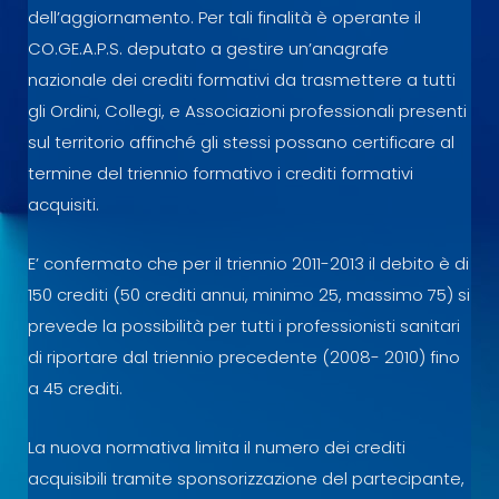
dell’aggiornamento. Per tali finalità è operante il
CO.GE.A.P.S. deputato a gestire un’anagrafe
nazionale dei crediti formativi da trasmettere a tutti
gli Ordini, Collegi, e Associazioni professionali presenti
sul territorio affinché gli stessi possano certificare al
termine del triennio formativo i crediti formativi
acquisiti.
E’ confermato che per il triennio 2011-2013 il debito è di
150 crediti (50 crediti annui, minimo 25, massimo 75) si
prevede la possibilità per tutti i professionisti sanitari
di riportare dal triennio precedente (2008- 2010) fino
a 45 crediti.
La nuova normativa limita il numero dei crediti
acquisibili tramite sponsorizzazione del partecipante,