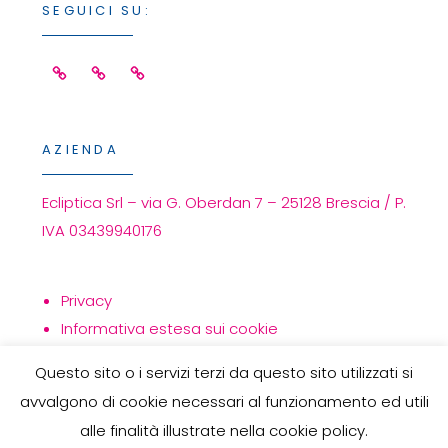
SEGUICI SU:
Facebook
Linkedin
Instagram
AZIENDA
Ecliptica Srl – via G. Oberdan 7 – 25128 Brescia / P.
IVA 03439940176
Privacy
Informativa estesa sui cookie
Politica per la qualità
Questo sito o i servizi terzi da questo sito utilizzati si
avvalgono di cookie necessari al funzionamento ed utili
alle finalità illustrate nella cookie policy.