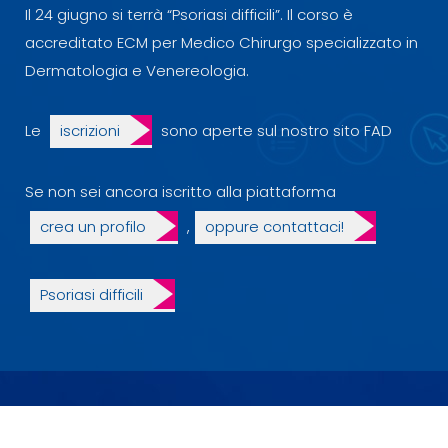
Il 24 giugno si terrà “Psoriasi difficili”. Il corso è
accreditato ECM per Medico Chirurgo specializzato in
Dermatologia e Venereologia.
Le
iscrizioni
sono aperte sul nostro sito FAD
Se non sei ancora iscritto alla piattaforma
crea un profilo
,
oppure contattaci!
Psoriasi difficili