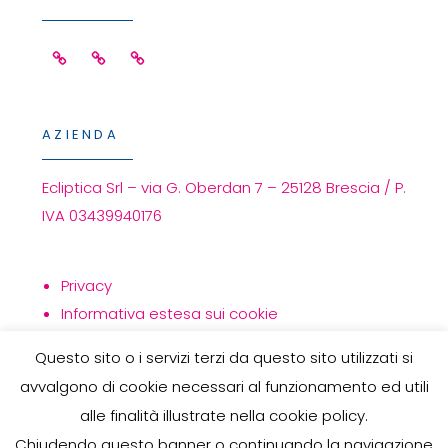
Facebook
Linkedin
Instagram
AZIENDA
Ecliptica Srl – via G. Oberdan 7 – 25128 Brescia / P.
IVA 03439940176
Privacy
Informativa estesa sui cookie
Politica per la qualità
Questo sito o i servizi terzi da questo sito utilizzati si
avvalgono di cookie necessari al funzionamento ed utili
alle finalità illustrate nella cookie policy.
Chiudendo questo banner o continuando la navigazione